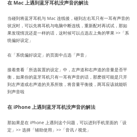
在 Mac 上遇到蓝牙耳机没声音的解法
当碰到将蓝牙耳机与 Mac 连线後，碰到左右耳只有一耳有声音的
状况时，可以先将耳机与电脑中断连线，重新配对再试试，那如
果发现情况还是一样的话，这时候可以点选左上角的苹果 >>「系
统偏好设定」
在「系统偏好设定」的页面中点选「声音」
接着查看「所选装置的设定」中，左声道和右声道的音量是否平
衡，如果你的蓝牙耳机只有一耳有声音的话，那麽很可能是只开
到左声道或右声道的关系所致，将音量平衡後，两耳应该就能听
到声音啦
在 iPhone 上遇到蓝牙耳机没声音的解法
那如果是在 iPhone 上遇到这个问题，可以进到手机里面的「设
定」>> 选择「辅助使用」>>「音讯 / 视觉」