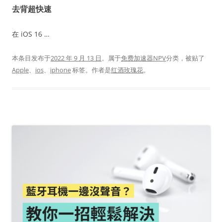
去背超快速
在 iOS 16 …
本条目发布于
2022 年 9 月 13 日
。属于
免费加速器NPV
分类，被贴了
Apple
、
ios
、
iphone
标签。
作者是
红酒玫瑰花
。