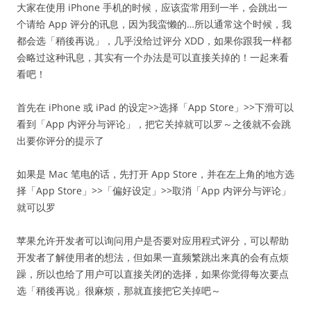
大家在使用 iPhone 手机的时候，应该蛮常用到一半，会跳出一
个请给 App 评分的讯息，因为我蛮懒的…所以通常这个时候，我
都会选「稍後再说」，几乎没给过评分 XDD，如果你跟我一样都
会略过这种讯息，其实有一个办法是可以直接关掉的！一起来看
看吧！
首先在 iPhone 或 iPad 的设定>>选择「App Store」>>下滑可以
看到「App 内评分与评论」，把它关掉就可以罗～之後就不会跳
出要你评分的提示了
如果是 Mac 笔电的话，先打开 App Store，并在左上角的地方选
择「App Store」>>「偏好设定」>>取消「App 内评分与评论」
就可以罗
苹果允许开发者可以询问用户是否要对应用程式评分，可以帮助
开发者了解使用者的想法，但如果一直频繁跳出来真的会有点烦
躁，所以也给了用户可以直接关闭的选择，如果你觉得每次要点
选「稍後再说」很麻烦，那就直接把它关掉吧～