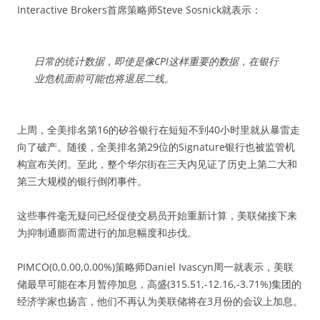
Interactive Brokers首席策略师Steve Sosnick就表示：
日常的统计数据，即使是像CPI这样重要的数据，在银行
业危机面前可能也将退居二线。
上周，全美排名第16的矽谷银行在短短不到40小时里就从暴雷走
向了破产。随後，全美排名第29位的Signature银行也被监管机
构宣布关闭。至此，整个华尔街在三天内见证了历史上第二大和
第三大规模的银行倒闭事件。
这些事件毫无疑问已经促使交易员开始重新计算，美联储接下来
为抑制通膨而需进行的加息幅度和步伐。
PIMCO(0,0.00,0.00%)策略师Daniel Ivascyn周一就表示，美联
储最早可能在本月暂停加息，高盛(315.51,-12.16,-3.71%)集团的
经济学家也扬言，他们不再认为美联储将在3月份的会议上加息。