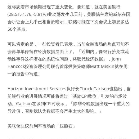
这标志着市场预期出现了重大变化。要知道，就在美国银行
(28.51,-1.76,-5.81%)业动荡发生几天前，美联储主席鲍威尔在国
会听证会上几乎已相当於暗示，联储可能在下次会议上加息多达
50个基点。
可以肯定的是，一些投资者已表示，当前金融市场的焦点可能不
会再单单停留在经济数据层面上了。「近期内，像银行挤兑或流
动性事件这样潜在的系统性问题，将取代经济数据」，John
Hancock投资管理公司联合首席投资策略师Matt Miskin就在周
一的报告中写道。
Horizon Investment Services执行长Chuck Carlson也指出，当
前银行业的进展情况可能将盖过「基於CPI数位」引发的市场波
动。Carlson在谈到CPI时表示，「除非今晚数据出现一个重大的
异常值，否则我认为数据不会产生太大的影响。」
美联储决议前利率市场的「压舱石」