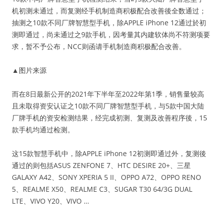
机初测未通过，而复测经手机制造商积极配合改善後全数通过；
抽测之10款不同厂牌智慧型手机，除APPLE iPhone 12通过於初
测即通过，尚未通过之9款手机，因考量其内建软体尚不符测项要
求，暂不予公布，NCC则函请手机制造商积极配合改善。
▲图片来源
而在8日最新公开的2021年下半年至2022年第1季，销售量较高
且未取得资安认证之10款不同厂牌智慧型手机，与5款中国大陆
厂牌手机的资安检测结果，经完成初测、复测及改善程序後，15
款手机均通过检测。
这15款智慧手机中，除APPLE iPhone 12初测即通过外，复测後
通过的则包括ASUS ZENFONE 7、HTC DESIRE 20+、三星
GALAXY A42、SONY XPERIA 5 II、OPPO A72、OPPO RENO
5、REALME X50、REALME C3、SUGAR T30 64/3G DUAL
LTE、VIVO Y20、VIVO …