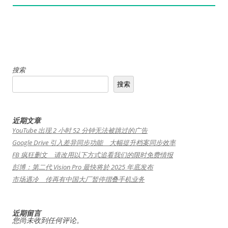
搜索
搜索
近期文章
YouTube 出现 2 小时 52 分钟无法被跳过的广告
Google Drive 引入差异同步功能 大幅提升档案同步效率
FB 疯狂删文 请改用以下方式追看我们的限时免费情报
彭博：第二代 Vision Pro 最快将於 2025 年底发布
市场遇冷 传再有中国大厂暂停摺叠手机业务
近期留言
您尚未收到任何评论。