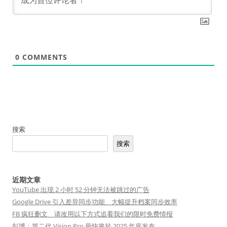
0
COMMENTS
搜索
搜索
近期文章
YouTube 出现 2 小时 52 分钟无法被跳过的广告
Google Drive 引入差异同步功能 大幅提升档案同步效率
FB 疯狂删文 请改用以下方式追看我们的限时免费情报
彭博：第二代 Vision Pro 最快将於 2025 年底发布