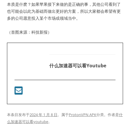
本质是什麽？如果苹果接下来做的是正确的事，其他公司看到了
也可能会以此为基础而做出更好的方案，所以大家都会希望有更
多的公司愿意投入某个市场或领域当中。
（首图来源：科技新报）
什么加速器可以看youtube
本条目发布于
2024 年 1 月 8 日
。属于
ProtonVPN APK
分类。
作者是
什
么加速器可以看youtube
。