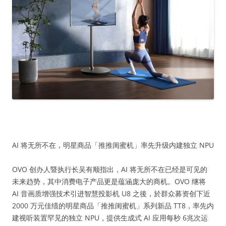
AI 将无所不在，明星商品「推推闺蜜机」率先升级内建独立 NPU
OVO 创办人暨执行长吴有顺指出，AI 将无所不在已经是可见的
未来趋势，其中消费电子产品更是蕴涵庞大的商机。OVO 继将
AI 音画质增强技术引进智慧投影机 U8 之後，於群众募资创下近
2000 万元佳绩的明星商品「推推闺蜜机」系列新品 TT8，率先内
建视听装置罕见的独立 NPU，提供生成式 AI 应用每秒 6兆次运