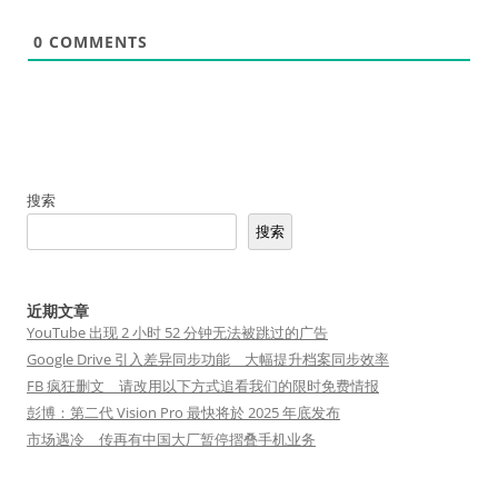
0
COMMENTS
搜索
搜索
近期文章
YouTube 出现 2 小时 52 分钟无法被跳过的广告
Google Drive 引入差异同步功能 大幅提升档案同步效率
FB 疯狂删文 请改用以下方式追看我们的限时免费情报
彭博：第二代 Vision Pro 最快将於 2025 年底发布
市场遇冷 传再有中国大厂暂停摺叠手机业务