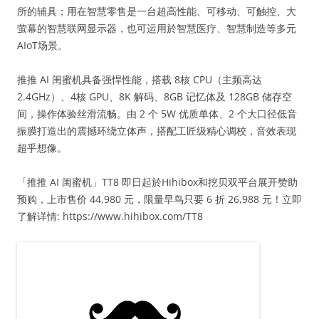
所的辅具；用在智慧零售是一台超高性能、可移动、可触控、大
萤幕的智慧联网显示器，也可运用於智慧医疗、智慧制造等多元
AIoT场景。
推推 AI 闺蜜机具备强悍性能，搭载 8核 CPU（主频高达
2.4GHz）、4核 GPU、8K 解码、8GB 记忆体及 128GB 储存空
间，操作体验丝滑流畅。由 2 个 5W 优质单体、2 个大口径低音
振膜打造出的震撼环绕立体声，搭配工匠级精心调校，音效表现
超乎想像。
「推推 AI 闺蜜机」TT8 即日起於Hihibox和挖贝双平台展开赞助
预购，上市售价 44,980 元，限量早鸟只要 6 折 26,988 元！立即
了解详情: https://www.hihibox.com/TT8