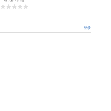
Article Rating
登录