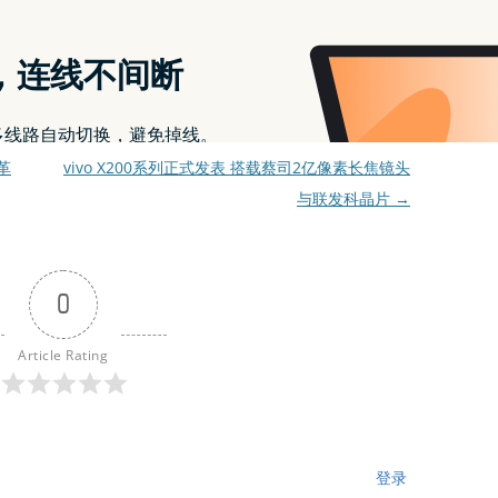
tonVPN APK
分类，被贴了
AI
标签。
作者是
什么加速器可以看
变革
vivo X200系列正式发表 搭载蔡司2亿像素长焦镜头
与联发科晶片
→
0
Article Rating
登录