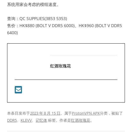
系统用家会考虑的模组速度。
查询：QC SUPPLIES(3853 5353)
售价：HK$880 (BOLT V DDR5 6000)、HK$960 (BOLT V DDR5
6400)
红酒玫瑰花
本条目发布于
2023 年 8 月 15 日
。属于
ProtonVPN APK
分类，被贴了
DDR5
、
KLEVV
、
记忆体
标签。
作者是
红酒玫瑰花
。