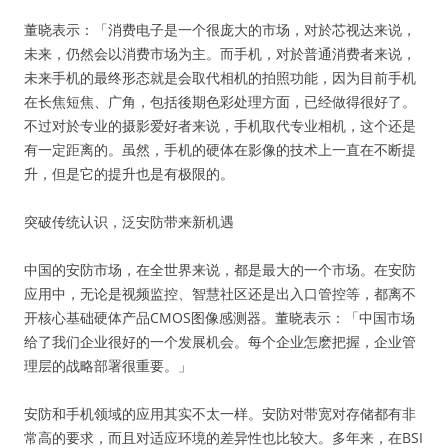
董晓表示：「消费电子是一个很庞大的市场，对於芯视达来说，
未来，仍然会以消费市场为主。而手机，对於普通消费者来说，
未来手机的最终形态就是会取代相机的拍照功能，因为目前手机
在长焦短焦、广角，包括後期色彩处理方面，已经做得很好了。
不过对於专业的摄影爱好者来说，手机取代专业相机，这个还是
有一定距离的。虽然，手机的硬体在影像的技术上一直在不断提
升，但是它的提升也是有极限的。
突破传统认识，泛安防带来新机遇
中国的安防市场，在全世界来说，都是最大的一个市场。在安防
应用中，无论是视频监控、智慧社区还是出入口管控等，都离不
开核心基础硬体产品CMOS图像感测器。董晓表示：「中国市场
给了我们企业很好的一个发展机会。每个企业怎麽把握，企业管
理层的战略部署很重要。」
安防和手机领域的应用其实不太一样。安防对带宽对存储都有非
常高的要求，而且对适应环境的差异性也比较大。多年来，在BSI