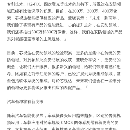
专利技术、H2-PIX、四次曝光等技术的加持下，芯视达在安防领
域已经有比较深厚的积累。目前，在200万、300万、400万像
素，芯视达都能提供相应的产品。董晓表示：「未来一到两年，
我们除了将现有产品的性能做进一步的提升之外，在安防领域，
我们还将推出500万和800万像素。这样，我们在安防领域的产品
系列就能覆盖市场的主流规格。」
目前，芯视达在安防领域的经验积累，更多的是集中在传统的安
防领域。对於参加此次安防展的收获，董晓分享说：」泛安防的
概念，让我们大开眼界。很多新兴的领域，给我们带来震撼和思
考。比如有之前专注硬体的客户，已经扩展到系统集成领域，甚
至包括软体系统的集成。对於芯视达，未来我们也会在一些细分
的领域做更多尝试及推出相应的匹配产品。「
汽车领域将有新突破
随着汽车智能化发展，车载摄像头应用越来越多。区别於传统视
频应用，车载应用对於车规级 CMOS 图像感测器有着更高的要
求，尤其在高动态范围、夜视性能及高温稳定性等方面要求严