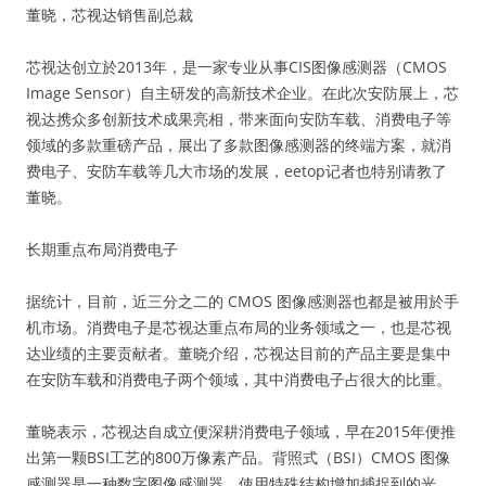
董晓，芯视达销售副总裁
芯视达创立於2013年，是一家专业从事CIS图像感测器（CMOS
Image Sensor）自主研发的高新技术企业。在此次安防展上，芯
视达携众多创新技术成果亮相，带来面向安防车载、消费电子等
领域的多款重磅产品，展出了多款图像感测器的终端方案，就消
费电子、安防车载等几大市场的发展，eetop记者也特别请教了
董晓。
长期重点布局消费电子
据统计，目前，近三分之二的 CMOS 图像感测器也都是被用於手
机市场。消费电子是芯视达重点布局的业务领域之一，也是芯视
达业绩的主要贡献者。董晓介绍，芯视达目前的产品主要是集中
在安防车载和消费电子两个领域，其中消费电子占很大的比重。
董晓表示，芯视达自成立便深耕消费电子领域，早在2015年便推
出第一颗BSI工艺的800万像素产品。背照式（BSI）CMOS 图像
感测器是一种数字图像感测器，使用特殊结构增加捕捉到的光