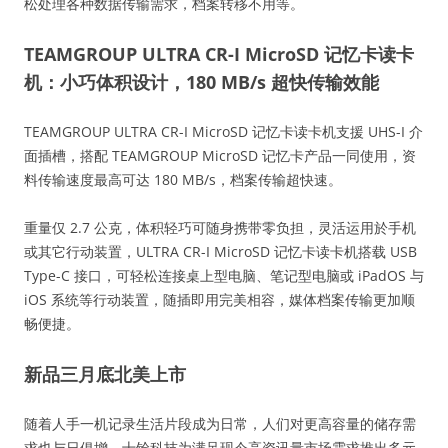
松处理各种数据传输需求，档案转移不用等。
TEAMGROUP ULTRA CR-I MicroSD 记忆卡读卡
机：小巧体积设计，180 MB/s 超快传输效能
TEAMGROUP ULTRA CR-I MicroSD 记忆卡读卡机支援 UHS-I 介
面插槽，搭配 TEAMGROUP MicroSD 记忆卡产品一同使用，资
料传输速度最高可达 180 MB/s，档案传输超快速。
重量仅 2.7 公克，体积轻巧可随身携带零负担，灵活运用於手机
或其它行动装置，ULTRA CR-I MicroSD 记忆卡读卡机搭载 USB
Type-C 接口，可轻松连接桌上型电脑、笔记型电脑或 iPadOS 与
iOS 系统等行动装置，随插即用完美相容，媒体档案传输更加顺
畅便捷。
新品三月底北美上市
随着人手一机记录生活片段成为日常，人们对更高容量的储存需
求也与日俱增，十铨科技为满足现今高资讯量市场需求推出多元