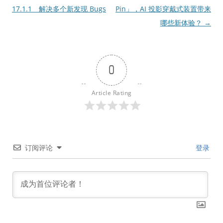
章
17.1.1 解决多个新发现 Bugs
Pin」，AI 投影穿戴式装置带来
导
哪些新体验？
→
航
0
Article Rating
订阅评论
登录