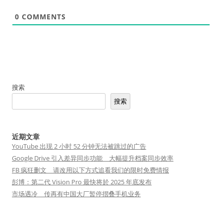
0
COMMENTS
搜索
搜索
近期文章
YouTube 出现 2 小时 52 分钟无法被跳过的广告
Google Drive 引入差异同步功能 大幅提升档案同步效率
FB 疯狂删文 请改用以下方式追看我们的限时免费情报
彭博：第二代 Vision Pro 最快将於 2025 年底发布
市场遇冷 传再有中国大厂暂停摺叠手机业务