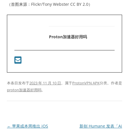
（首图来源：Flickr/Tony Webster CC BY 2.0）
Proton加速器好用吗
本条目发布于
2023 年 11 月 10 日
。属于
ProtonVPN APK
分类。
作者是
proton加速器好用吗
。
文
←
苹果或本周推出 iOS
新创 Humane 发表「Ai