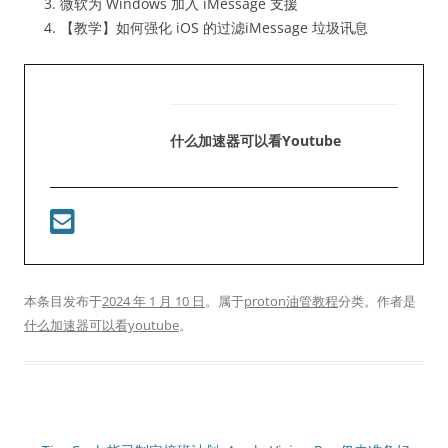
微软为 Windows 加入 iMessage 支援
【教学】如何强化 iOS 的过滤iMessage 垃圾讯息
什么加速器可以看youtube
本条目发布于
2024 年 1 月 10 日
。属于
proton油管教程
分类。
作者是
什么加速器可以看youtube
。