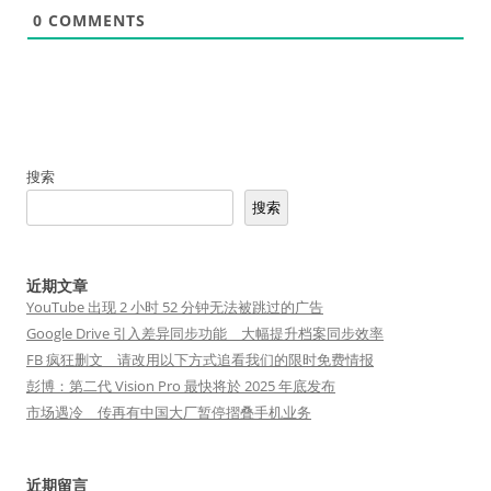
0
COMMENTS
搜索
搜索
近期文章
YouTube 出现 2 小时 52 分钟无法被跳过的广告
Google Drive 引入差异同步功能 大幅提升档案同步效率
FB 疯狂删文 请改用以下方式追看我们的限时免费情报
彭博：第二代 Vision Pro 最快将於 2025 年底发布
市场遇冷 传再有中国大厂暂停摺叠手机业务
近期留言