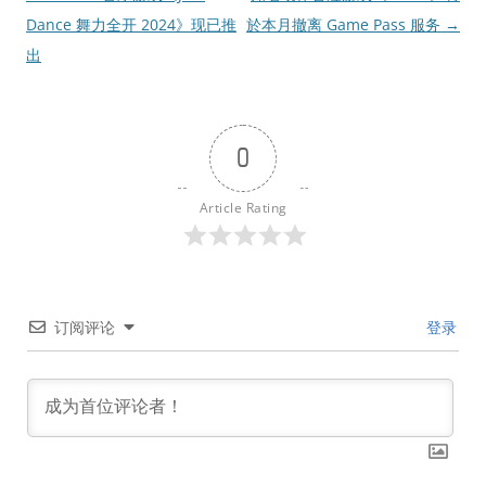
章
Dance 舞力全开 2024》现已推
於本月撤离 Game Pass 服务
→
导
出
航
0
Article Rating
订阅评论
登录