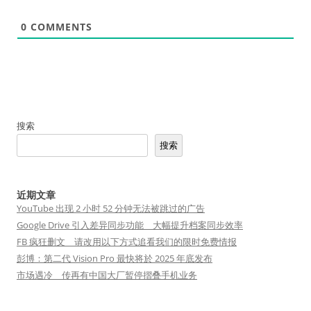
0
COMMENTS
搜索
搜索
近期文章
YouTube 出现 2 小时 52 分钟无法被跳过的广告
Google Drive 引入差异同步功能 大幅提升档案同步效率
FB 疯狂删文 请改用以下方式追看我们的限时免费情报
彭博：第二代 Vision Pro 最快将於 2025 年底发布
市场遇冷 传再有中国大厂暂停摺叠手机业务