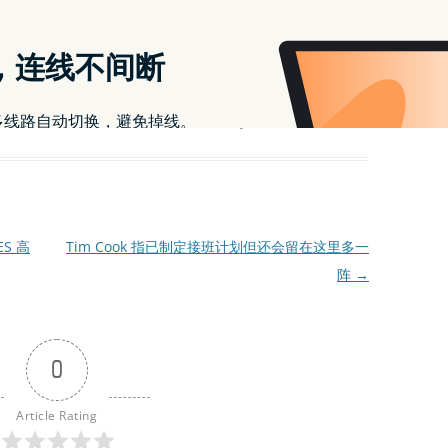
ton油管教程
分类。
作者是
什么加速器可以看youtube
。
ES 高
Tim Cook 指已制定接班计划但还会留在这里多一
阵
→
0
Article Rating