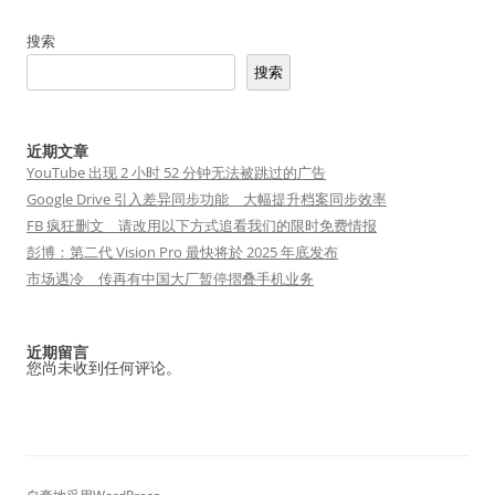
搜索
搜索
近期文章
YouTube 出现 2 小时 52 分钟无法被跳过的广告
Google Drive 引入差异同步功能 大幅提升档案同步效率
FB 疯狂删文 请改用以下方式追看我们的限时免费情报
彭博：第二代 Vision Pro 最快将於 2025 年底发布
市场遇冷 传再有中国大厂暂停摺叠手机业务
近期留言
您尚未收到任何评论。