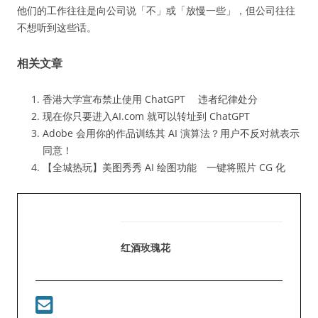
他们的工作往往是向公司说「不」或「放慢一些」，但公司往往
不想听到这些话。
相关文章
香港大学宣布禁止使用 ChatGPT 违者纪律处分
现在你只要进入AI.com 就可以转址到 ChatGPT
Adobe 会用你的作品训练其 AI 演算法？用户不反对就表示
同意！
【全城热玩】美图秀秀 AI 绘图功能 一键将照片 CG 化
红酒玫瑰花