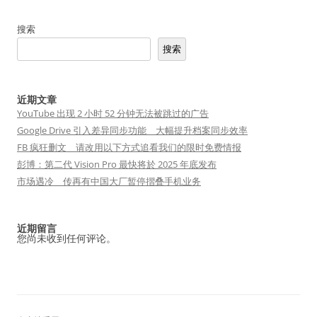
搜索
搜索
近期文章
YouTube 出现 2 小时 52 分钟无法被跳过的广告
Google Drive 引入差异同步功能 大幅提升档案同步效率
FB 疯狂删文 请改用以下方式追看我们的限时免费情报
彭博：第二代 Vision Pro 最快将於 2025 年底发布
市场遇冷 传再有中国大厂暂停摺叠手机业务
近期留言
您尚未收到任何评论。