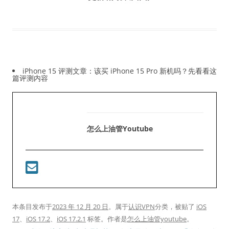
iPhone 15 评测文章：该买 iPhone 15 Pro 新机吗？先看看这
篇评测内容
怎么上油管youtube
本条目发布于
2023 年 12 月 20 日
。属于
认识VPN
分类，被贴了
iOS
17
、
iOS 17.2
、
iOS 17.2.1
标签。
作者是
怎么上油管youtube
。