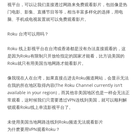
视平台，可以让我们直接透过网路来免费观看影片，包括像是热
门电影、影集、直播节目等等，相当丰富多样化的选择，用电
脑、手机或电视装置就可以免费观看影片。
Roku 台湾可以用吗？
Roku 线上影视平台在台湾或香港都是没有办法直接观看的，这
是因为Roku有限制只开放给指定的国家才能看，比方说美国的
Roku就只有用美国当地网路才能看影片。
像我现在人在台湾，如果直接点进去Roku频道网站，会显示无法
在我的所在地区取得内容(The Roku Channel currently isn’t
available in your region)，而其他非美国地区也是一样会无法正
常观看，这时候我们只需要透过VPN连线到美国，就可以顺利解
锁观看Roku线上串流影视平台了。
未使用美国当地网路连线到Roku频道无法观看影片
为什麽要用VPN观看Roku？