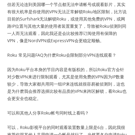
但若无论连到美国哪一个节点都无法申请帐号或观看影片，其实
有很大机率是你使用的VPN无法正常解锁Roku地区限制，比方说
目前的Surfshark无法解锁Roku，或使用其他免费的VPN，或网
路IP位置与其他大量的使用者装置重复了，导致被Roku侦测到同
一人而无法观看，因此我还是会比较推荐订阅使用有保障的
VPN，像是NordVPN或ExpressVPN会更稳定顺畅。
Roku 常见问题FAQ为什麽Roku会限制部分VPN连线观看？
因为Roku平台本身的节目内容是有版权的，所以Roku官方会针
对少数VPN来进行限制观看，尤其是使用免费的VPN因为IP数量
较少，导致大家都共用同一组IP来连线就很容易被侦测到，这也
是为什麽我会推荐选择比较有品质的VPN来跨区解锁，看Roku也
会更安全也稳定。
可以和其他人分享Roku帐号同时线上看吗？
可以，Roku影视平台的同时观看装置数量上限是6台，因此我很
推荐你跟其他人共用申请一个帐号就行了，当然要各自申请Roku