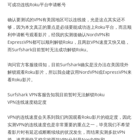
可成功连线Roku平台申请帐号
确认要测试的VPN有美国地区可以连线後，光是这点其实还不
够，因为本文真正的重点是必须要能成功连上Roku平台，而且顺
利申请帐号观看影片，经我的实测後确认NordVPN和
ExpressVPN都可以顺利解锁Roku，且两款VPN速度又快又稳，
而Surfshark目前暂时无法成功解锁Roku。
询问官方客服後得知，目前Surfshark确实是没办法在美国境外
解锁观看Roku影片，所以我会建议用NordVPN或ExpressVPN来
看Roku影片。
Surfshark VPN客服告知我目前暂时无法解锁Roku
VPN连线速度稳定度
VPN的连线速度会关系到我们跨国观看Roku影片的稳定度，因此
实测VPN的连线速度也是非常重要的重点之一，毕竟我们不希望
看影片时有延迟或断断续续的状况发生，而结果实测多款VPN
後，速度最快又稳定的两款VPN分别是NordVPN和