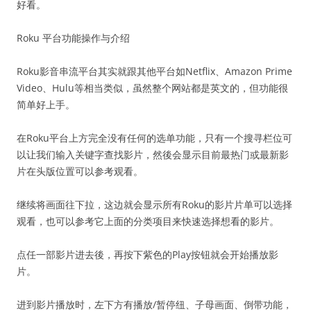
好看。
Roku 平台功能操作与介绍
Roku影音串流平台其实就跟其他平台如Netflix、Amazon Prime
Video、Hulu等相当类似，虽然整个网站都是英文的，但功能很
简单好上手。
在Roku平台上方完全没有任何的选单功能，只有一个搜寻栏位可
以让我们输入关键字查找影片，然後会显示目前最热门或最新影
片在头版位置可以参考观看。
继续将画面往下拉，这边就会显示所有Roku的影片片单可以选择
观看，也可以参考它上面的分类项目来快速选择想看的影片。
点任一部影片进去後，再按下紫色的Play按钮就会开始播放影
片。
进到影片播放时，左下方有播放/暂停纽、子母画面、倒带功能，