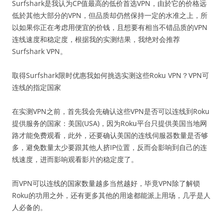
Surfshark是我认为CP值最高的低价首选VPN，由於它的价格远
低於其他大部分的VPN，但品质却仍然保持一定的水准之上，所
以如果你正在考虑用便宜的价钱，且想要有相当不错品质的VPN
连线速度和稳定度，根据我的实测结果，我绝对会推荐
Surfshark VPN。
取得Surfshark限时优惠我如何挑选实测这些Roku VPN？VPN可
连线的指定国家
在实测VPN之前，首先我会先确认这些VPN是否可以连线到Roku
提供服务的国家：美国(USA)，因为Roku平台只提供美国当地网
路才能免费观看，此外，还要确认美国的连线伺服器数量是否够
多，避免数量太少要跟其他人挤IP位置，反而会影响到自己的连
线速度，进而影响观看影片的稳定度了。
而VPN可以连线的国家数量越多当然越好，毕竟VPN除了解锁
Roku的功用之外，还有更多其他的用途都能派上用场，几乎是人
人必备的。