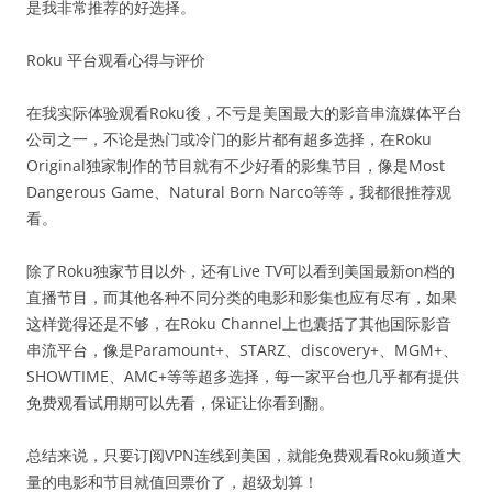
是我非常推荐的好选择。
Roku 平台观看心得与评价
在我实际体验观看Roku後，不亏是美国最大的影音串流媒体平台
公司之一，不论是热门或冷门的影片都有超多选择，在Roku
Original独家制作的节目就有不少好看的影集节目，像是Most
Dangerous Game、Natural Born Narco等等，我都很推荐观
看。
除了Roku独家节目以外，还有Live TV可以看到美国最新on档的
直播节目，而其他各种不同分类的电影和影集也应有尽有，如果
这样觉得还是不够，在Roku Channel上也囊括了其他国际影音
串流平台，像是Paramount+、STARZ、discovery+、MGM+、
SHOWTIME、AMC+等等超多选择，每一家平台也几乎都有提供
免费观看试用期可以先看，保证让你看到翻。
总结来说，只要订阅VPN连线到美国，就能免费观看Roku频道大
量的电影和节目就值回票价了，超级划算！