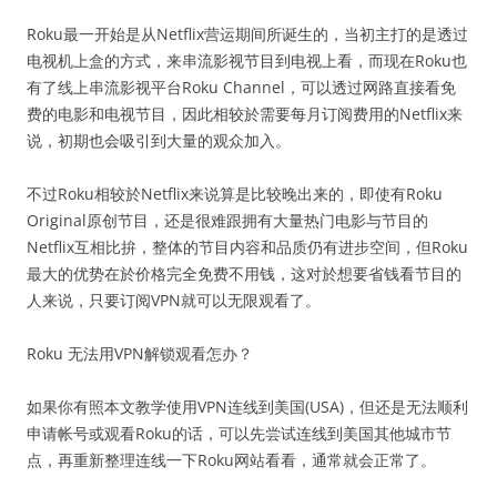
Roku最一开始是从Netflix营运期间所诞生的，当初主打的是透过
电视机上盒的方式，来串流影视节目到电视上看，而现在Roku也
有了线上串流影视平台Roku Channel，可以透过网路直接看免
费的电影和电视节目，因此相较於需要每月订阅费用的Netflix来
说，初期也会吸引到大量的观众加入。
不过Roku相较於Netflix来说算是比较晚出来的，即使有Roku
Original原创节目，还是很难跟拥有大量热门电影与节目的
Netflix互相比拚，整体的节目内容和品质仍有进步空间，但Roku
最大的优势在於价格完全免费不用钱，这对於想要省钱看节目的
人来说，只要订阅VPN就可以无限观看了。
Roku 无法用VPN解锁观看怎办？
如果你有照本文教学使用VPN连线到美国(USA)，但还是无法顺利
申请帐号或观看Roku的话，可以先尝试连线到美国其他城市节
点，再重新整理连线一下Roku网站看看，通常就会正常了。