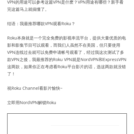
VPN的用途可以参考这篇VPN是什麽？VPN用途有哪些？新手看
完这篇马上就搞懂了。
结语：我最推荐哪款VPN观看Roku？
Roku本身就是一个完全免费的影视串流平台，提供大量优质的电
影和影集节目可以观看，而我们人虽然不在美国，但只要使用
VPN连线过去就可以免费申请帐号观看了，经过我这次测试了多
款VPN之後，我最推荐的Roku VPN就是NordVPN和ExpressVPN
这两款，如果你正在考虑看Roku平台影片的话，选这两款就没错
了！
祝Roku Channel看影片愉快~
立即用NordVPN解锁Roku