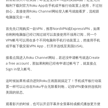
顺利下载到官方Roku App在手机或平板行动装置上使用，不过别
担心，直接使用Roku Channel网站登入帐号就能看罗，流程跟
电脑版完全一样。
首先先订阅购买一款VPN，推荐NordVPN或ExpressVPN，如果
你刚刚电脑版已经订阅过就可以直接使用不须再订阅，同一个
VPN帐号可以用在多个不同电脑和手机行动装置上，然後用手机
或平板下载安装VPN App，打开并连线至美国(USA)。
接着点我进入Roku Channel网站，若还没申请帐号就选Create
a free account，那如果刚刚已经有申请过帐号了，就直接点
Sign in登入帐号。
这时候如果有成功进到Roku主画面就搞定了！手机或平板行动装
置一样可以让你在Roku平台无限看到饱，记得VPN要保持连线到
美国的状态。
观看影片的时候，也可以开启字幕并全萤幕转成横式播放更方便