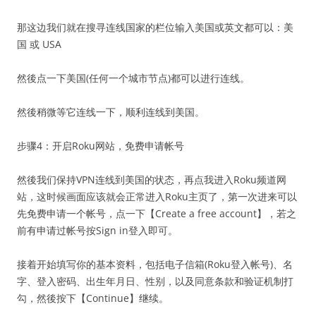
那这边我们就在搜寻连线国家的栏位输入美国或英文都可以：美
国 或 USA
然後点一下美国(任何一个城市节点)都可以进行连线。
然後稍微等它连线一下，顺利连线到美国。
步骤4：开启Roku网站，免费申请帐号
然後我们保持VPN连线到美国的状态，再点我进入Roku频道网
站，这时候画面应该就会正常进入Roku主页了，第一次进来可以
先免费申请一个帐号，点一下【Create a free account】，若之
前有申请过帐号按Sign in登入即可。
接着开始填写你的基本资料，包括电子信箱(Roku登入帐号)、名
字、登入密码、出生年月日、性别，以及同意条款和验证机制打
勾，然後按下【Continue】继续。