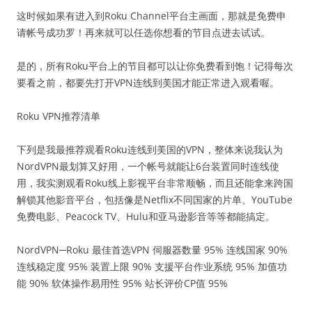
这时候如果有进入到Roku Channel平台主画面，那就是免费申
请帐号成功罗！再来就可以任选你想看的节目点进去试试。
是的，所有Roku平台上的节目都可以让你免费看到饱！记得每次
要看之前，都要先打开VPN连线到美国才能正常进入观看喔。
Roku VPN推荐清单
下列是我最推荐观看Roku连线到美国的VPN，整体来说我认为
NordVPN最划算又好用，一个帐号就能让6台装置同时连线使
用，我实测观看Roku线上影视平台非常顺畅，而且还能拿来跨国
解锁其他影音平台，包括像是Netflix不同国家的片单、YouTube
免费电影、Peacock TV、Hulu和亚马逊影音等等都能搞定。
NordVPN─Roku 最佳首选VPN 伺服器数量 95% 连线国家 90%
连线稳定度 95% 装置上限 90% 支援平台作业系统 95% 加值功
能 90% 软体操作易用性 95% 站长评价CP值 95%