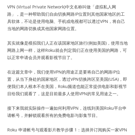
VPN (Virtual Private Network)中文名称叫做「虚拟私人网
路」，是一种帮助我们自由切换网路IP位置到其他国家地区的工
具软体，不论是使用电脑、手机或电视都可以透过VPN，将自己
当地的网路切换成其他国家网路位置。
其实就像是模拟我们人正在该国家地区旅行(例如美国)，使用当地
网路上网一样，这样Roku就会判定我们正在使用美国的网路，可
以正常申请会员并观看影视节目了。
在这篇文章中，我们使用VPN的用途正是要将自己的网路IP位
置，从当下身处的国家地区，透过VPN切换跨区至美国(USA)，即
便我们本人根本不在美国，Roku频道也能正常提供电影和影视节
目给我们观看了，这是目前最多人使用VPN的常见用途之一。
接下来我就实际操作一遍如何利用VPN，连线到美国Roku平台申
请帐号，并解锁观看所有的免费电影与影集节目。
Roku 申请帐号与观看影片教学步骤 1：选择并订阅购买一家VPN