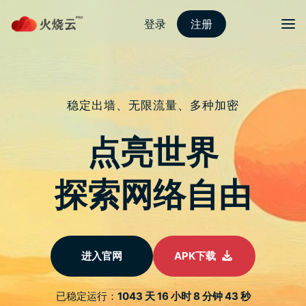
跳
至
protonvpn下载
正
文
菜单
【解说】Linksys WiFi 6E router 完整说明：
产品线、优点、缺点、评价
发表评论
【解说】Linksys WiFi 6E router 完整说明：产品线、优点、缺
点、评价,14/02/2023,
Daniel的科技日志,183,