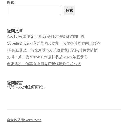
搜索
搜索
近期文章
YouTube 出现 2 小时 52 分钟无法被跳过的广告
Google Drive 引入差异同步功能 大幅提升档案同步效率
FB 疯狂删文 请改用以下方式追看我们的限时免费情报
彭博：第二代 Vision Pro 最快将於 2025 年底发布
市场遇冷 传再有中国大厂暂停摺叠手机业务
近期留言
您尚未收到任何评论。
自豪地采用WordPress