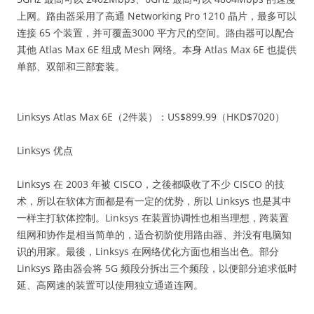
上网。路由器采用了高通 Networking Pro 1210 晶片，最多可以
连接 65 个装置，并可覆盖3000 平方尺的空间。路由器可以配合
其他 Atlas Max 6E 组成 Mesh 网络。本身 Atlas Max 6E 也提供
单部、双部和三部套装。
Linksys Atlas Max 6E（2件装）：US$899.99（HKD$7020）
Linksys 优点
Linksys 在 2003 年被 CISCO，之後都吸收了不少 CISCO 的技
术，所以在软体方面都是有一定的优势，所以 Linksys 也是其中
一样主打软体控制。Linksys 在装置协调性也相当理想，跨装置
组网和协作是相当简单的，适合初阶使用路由器、并没有电脑知
识的用家。最後，Linksys 在网络优化方面也相当出色。部分
Linksys 路由器会将 5G 频段分拆出三个频段，以便部分追求低时
延、高网速的装置可以使用独立通道连网。