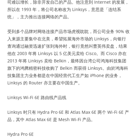
司难以增长，除非开发自己的产品。他注意到 Internet 的发展，
所以在 1993 年，将公司名称改为 Linksys，意思是「连结系
统」，主力推出连接网络的产品。
受到多个品牌对网络连接产品市场虎视眈眈，而公司业务 90% 收
入来源主要集中在北美，希望拓展海外市场的 Linksys，向银行
查询通过融资迅速扩张到海外时，银行竟然叫曹英伟卖盘，结果
他在 2003 年将 Linksys 以 5 亿美元卖给 Cisco。而 Cisco 亦在
2013 年将 Linksys 卖给 Belkin，最终因台湾公司鸿海科技集团
旗下的鸿腾精密科技收购了 Belkin 而获得 Linksys。由於鸿海科
技集团主力业务都是在中国经营代工生产如 iPhone 的业务，
Linksys 的 Router 亦主要在中国生产。
Linksys Wi-Fi 6E 路由线产品线
Linksys 时只有 Hydra Pro 6E 和 Atlas Max 6E 两个 Wi-Fi 6E 产
品，其中 Atlas Max 6E 是 Mesh Wi-Fi 产品。
Hydra Pro 6E