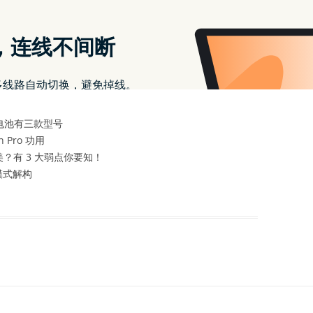
东京、上海
东京、上海等地）设有开发者实验室，开发者将能亲自体验他们
Pro 电池有三款型号
 Pro 功用
的完美？有 3 大弱点你要知！
制模式解构