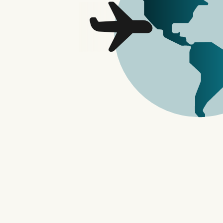
新 App Store 的推出。
Vision Pro Developer Kit
开发者可申请 Vision Pro Develop
Apple Developer Program 
然而，并非所有申请者都有保证能获得 Apple
虑创建能利用 visionOS 功能和能力的 A
无需购买借用即可
该设备并非出售，而是借出。目前尚不清楚
的「担保」。
Apple 将为开发者提供的帮助不仅仅是 Dev
在这里，Apple 将提供有关 App 如何在 