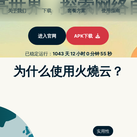
 APK
PROTON油管教程
认识VPN
游戏世界
关于我
 NTN/SMALL CELL/WI-FI 7
机如何挑选？除了大小以外差别在哪里？一篇让你懂
APPLE WATCH X 搭载 MI
析
苹果宣布开发者已可申请借用 APPLE VISION PRO
ple Vision Pro
Vision Pro 头戴装置，以准备应对 Apple Vision Pro