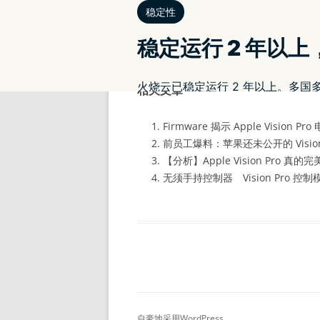
全球设 6 个开发者实验室包括
另外，苹果会在 6 个地点(包括伦敦、
的 App 在 Apple Vision Pro 上的运行。
相关文章
Firmware 揭示 Apple Vision 
前员工爆料：苹果还未公开的 Vision
【分析】Apple Vision Pro 真
无须手持控制器 Vision Pro 控
自豪地采用WordPress