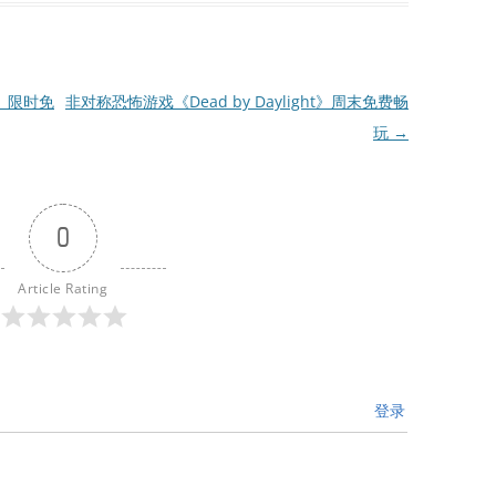
》限时免
非对称恐怖游戏《Dead by Daylight》周末免费畅
玩
→
0
Article Rating
登录