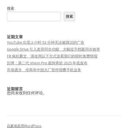
搜索
搜索
近期文章
YouTube 出现 2 小时 52 分钟无法被跳过的广告
Google Drive 引入差异同步功能 大幅提升档案同步效率
FB 疯狂删文 请改用以下方式追看我们的限时免费情报
彭博：第二代 Vision Pro 最快将於 2025 年底发布
市场遇冷 传再有中国大厂暂停摺叠手机业务
近期留言
您尚未收到任何评论。
自豪地采用WordPress