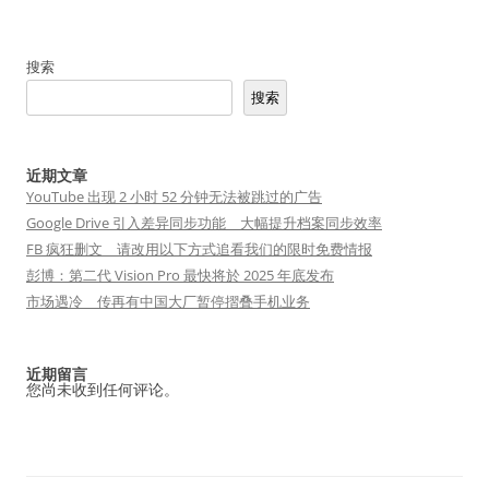
搜索
搜索
近期文章
YouTube 出现 2 小时 52 分钟无法被跳过的广告
Google Drive 引入差异同步功能 大幅提升档案同步效率
FB 疯狂删文 请改用以下方式追看我们的限时免费情报
彭博：第二代 Vision Pro 最快将於 2025 年底发布
市场遇冷 传再有中国大厂暂停摺叠手机业务
近期留言
您尚未收到任何评论。