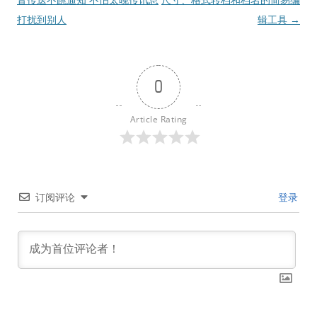
导
打扰到别人
辑工具
→
航
0
Article Rating
订阅评论
登录