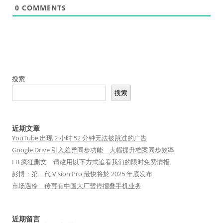
0
COMMENTS
搜索
搜索
近期文章
YouTube 出现 2 小时 52 分钟无法被跳过的广告
Google Drive 引入差异同步功能 大幅提升档案同步效率
FB 疯狂删文 请改用以下方式追看我们的限时免费情报
彭博：第二代 Vision Pro 最快将於 2025 年底发布
市场遇冷 传再有中国大厂暂停摺叠手机业务
近期留言