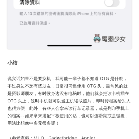
小结
说实话如果不是要换机，我可能一辈子都不知道 OTG 是什麽，
不过身边不乏有些朋友，日常很习惯使用 OTG 头，最常见的就
是摄影师朋友，有时候身边没有电脑时，他们就会把读卡机插在
OTG 头上，这时手机就可以当主机读取照片，即时传档案给别人
也很方便，此外，有些人会拿来读行车记录器，或是列印手机上
的档案～如果拿来搭配平板使用的话，也可以连滑鼠或是键盘，
用法比想像中多元很多呢！
（参考资料：
MUO
、
Gadgetbridge
、
Apple
）