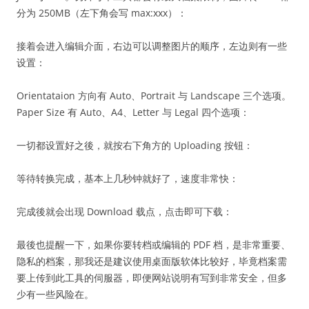
分为 250MB（左下角会写 max:xxx）：
接着会进入编辑介面，右边可以调整图片的顺序，左边则有一些
设置：
Orientataion 方向有 Auto、Portrait 与 Landscape 三个选项。
Paper Size 有 Auto、A4、Letter 与 Legal 四个选项：
一切都设置好之後，就按右下角方的 Uploading 按钮：
等待转换完成，基本上几秒钟就好了，速度非常快：
完成後就会出现 Download 载点，点击即可下载：
最後也提醒一下，如果你要转档或编辑的 PDF 档，是非常重要、
隐私的档案，那我还是建议使用桌面版软体比较好，毕竟档案需
要上传到此工具的伺服器，即便网站说明有写到非常安全，但多
少有一些风险在。