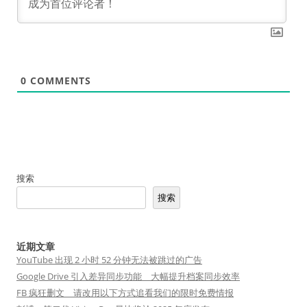
0
COMMENTS
搜索
搜索
近期文章
YouTube 出现 2 小时 52 分钟无法被跳过的广告
Google Drive 引入差异同步功能 大幅提升档案同步效率
FB 疯狂删文 请改用以下方式追看我们的限时免费情报