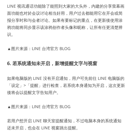
LINE 视讯通话功能除了能照到大家的大头外，内建的分享萤幕画
面功能也对於会议讨论相当好用，用户过去都能用它在开会或简
报分享时和与会者讨论。如果有要标记的重点，在更新後使用涂
鸦功能将同步显示该涂鸦创作者头像和昵称，让所有任更清楚辨
识。
▲图片来源：LINE 台湾官方 BLOG
6. 若系统通知未开启，新增提醒文字与视窗
如果电脑版的 LINE 没有开启通知，用户可先前往 LINE 电脑版的
「设定」>「提醒」进行检查，若系统本身通知为开启，这次更新
後将会以提醒文字告知用户。
▲图片来源：LINE 台湾官方 BLOG
若用户想开启 LINE 聊天室提醒通知，不过电脑本身的系统通知
还未开启，也会在 LINE 视窗跳出提醒。