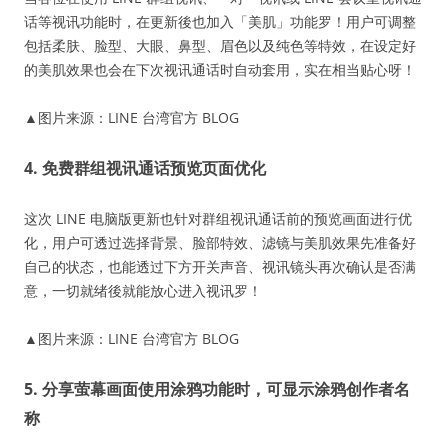
话等视讯功能时，在更新後也加入「美肌」功能罗！用户可调整
包括柔肤、脸型、大眼、鼻型、眉色以及纯色等特效，在设定好
的美肌效果也会在下次视讯通话时自动套用，实在相当贴心呀！
▲图片来源：LINE 台湾官方 BLOG
4. 免费群组视讯通话预览页面优化
这次 LINE 电脑版更新也针对群组视讯通话前的预览画面进行优
化，用户可透过选择背景、脸部特效、滤镜与美肌效果先准备好
自己的状态，也能透过下方开关声音、视讯镜头再次确认是否满
意，一切就绪後就能放心进入视讯罗！
▲图片来源：LINE 台湾官方 BLOG
5. 分享萤幕画面使用涂鸦功能时，可显示涂鸦创作者名
称