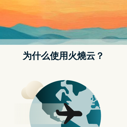
LINE 电脑版 7.8 版本更新：贴图与表情贴支援编
辑功能、优化群组视讯预览等 6 项更新
近期 LINE 终於释出电脑版 7.8 更新，这次更新中为贴图与表情
贴新增「编辑」功能，让用户在电脑版的 LINE 也能调整贴图和
表情贴的顺序。另外，针对群组视讯通话预览页面进行优化，以
及加入美肌功能让大家视讯时都可以美美的，这次更新内容大致
可归纳出 6 项重点。 LINE 电脑版之前已先於上周率先释出
Windows 版 LINE 7.8 更新，本周也终於针对 Mac 用户推出更
新。
1. 贴图与表情贴支援「编辑」功能
当我们的 LINE 贴图和表情贴不断增加，汰换过时的贴图或表情
贴、让常用的贴图和表情贴排到最前方也能更容易找到它。随着
本次更新後， LINE 电脑版终於也能编辑贴图与表情贴的顺序
了！