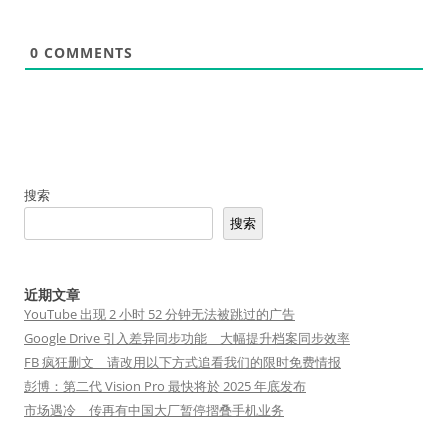
0
COMMENTS
搜索
搜索
近期文章
YouTube 出现 2 小时 52 分钟无法被跳过的广告
Google Drive 引入差异同步功能 大幅提升档案同步效率
FB 疯狂删文 请改用以下方式追看我们的限时免费情报
彭博：第二代 Vision Pro 最快将於 2025 年底发布
市场遇冷 传再有中国大厂暂停摺叠手机业务