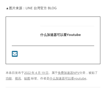
▲图片来源：LINE 台湾官方 BLOG
什么加速器可以看youtube
本条目发布于
2022 年 4 月 19 日
。属于
免费加速器NPV
分类，被贴了
功能
、
视讯
、
贴图
标签。
作者是
什么加速器可以看youtube
。