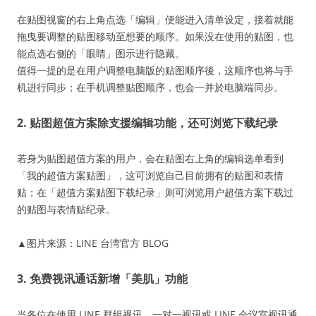
在贴图视窗的右上角点选「编辑」便能进入清单设定，接着就能
拖曳要调整的贴图移动至想要的顺序。如果没在使用的贴图，也
能点选右侧的「眼睛」图示进行隐藏。
值得一提的是在用户调整电脑版的贴图顺序後，这顺序也将与手
机进行同步；在手机调整贴图顺序，也会一并於电脑端同步。
2. 贴图超值方案除支援编辑功能，还可浏览下载纪录
若身为贴图超值方案的用户，会在贴图右上角的编辑选单看到
「我的超值方案贴图」，这可浏览自己目前拥有的贴图和表情
贴；在「超值方案贴图下载纪录」则可浏览用户超值方案下载过
的贴图与表情贴纪录。
▲图片来源：LINE 台湾官方 BLOG
3. 免费视讯通话新增「美肌」功能
当各位在使用 LINE 群组视讯、一对一视讯或 LINE 会议室视讯通