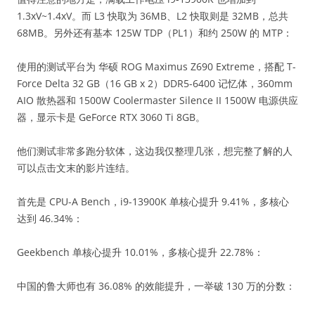
1.3xV~1.4xV。而 L3 快取为 36MB、L2 快取则是 32MB，总共
68MB。另外还有基本 125W TDP（PL1）和约 250W 的 MTP：
使用的测试平台为 华硕 ROG Maximus Z690 Extreme，搭配 T-
Force Delta 32 GB（16 GB x 2）DDR5-6400 记忆体，360mm
AIO 散热器和 1500W Coolermaster Silence II 1500W 电源供应
器，显示卡是 GeForce RTX 3060 Ti 8GB。
他们测试非常多跑分软体，这边我仅整理几张，想完整了解的人
可以点击文末的影片连结。
首先是 CPU-A Bench，i9-13900K 单核心提升 9.41%，多核心
达到 46.34%：
Geekbench 单核心提升 10.01%，多核心提升 22.78%：
中国的鲁大师也有 36.08% 的效能提升，一举破 130 万的分数：