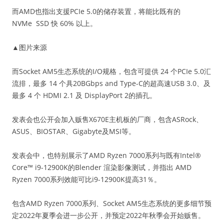
而AMD也指出支援PCIe 5.0的储存装置，将能比既有的
NVMe SSD 快 60% 以上。
▲图片来源
而Socket AM5生态系统的I/O规格，包含可提供 24 个PCIe 5.0汇
流排，最多 14 个具20BGbps and Type-C的超高速USB 3.0、及
最多 4 个 HDMI 2.1 及 DisplayPort 2的插孔。
发表会也公开会加入贩售X670E主机板的厂商，包含ASRock、
ASUS、BIOSTAR、Gigabyte及MSI等。
发表会中，也特别展示了AMD Ryzen 7000系列与既有Intel®
Core™ i9-12900K的Blender 渲染影像测试，并指出 AMD
Ryzen 7000系列效能可比i9-12900K提高31％。
包含AMD Ryzen 7000系列、Socket AM5生态系统的更多细节预
定2022年夏季会进一步公开，并预定2022年秋季会开始贩售。