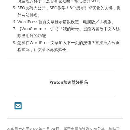
所呈现的样子，是否有被截断？帮助提升SEO。
SEO技巧大公开，SEO教学！8个搜寻引擎优化的关键，提
升网站排名。
WordPress首页文章显示篇数设定，电脑版／手机版。
【WooCommerce】将「我的帐号」提醒内容改中文＆移
除没用到的功能
怎麽在WordPress文章加入下一页的按钮？直接插入分页
程式码，让文章不再落落长。
Proton加速器好用吗
本条目发布于
2022 年 5 月 24 日
。属于
免费加速器NPV
分类，被贴了