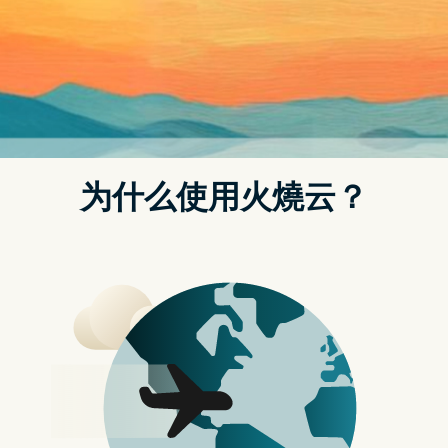
网站整体分析：SimilarWeb网站分析工具
探索对手网站：Similar Sites类似网站搜寻器
可以取代Alexa的网站优化工具SimilarWeb网站流量分析
SimilarWeb免费提供网站排名、分析流量来源、竞争数据、热门
关键字与社群行销的详细资讯。
点我看看：SimilarWeb免费网站优化工具
Similar Sites类似网站搜寻器
Similar Sites类似网站搜寻器，是由SimilarWeb推出的小工具，
主要用於搜寻类似的网站、竞争对手的网站排名，有提供免安装
网页版，与Chrome扩充外挂。方便随时探索相关的网站。
点我看看：Similar Sites搜寻相关网站