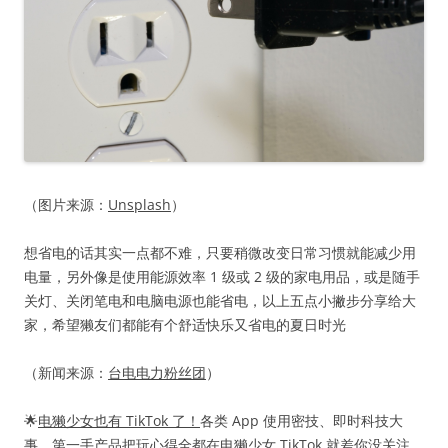
（图片来源：
Unsplash
）
想省电的话其实一点都不难，只要稍微改变日常习惯就能减少用
电量，另外像是使用能源效率 1 级或 2 级的家电用品，或是随手
关灯、关闭笔电和电脑电源也能省电，以上五点小撇步分享给大
家，希望獭友们都能有个舒适快乐又省电的夏日时光
（新闻来源：
台电电力粉丝团
）
🌟
电獭少女也有 TikTok 了！
各类 App 使用密技、即时科技大
事、第一手产品把玩心得全都在
电獭少女 TikTok
就差你没关注