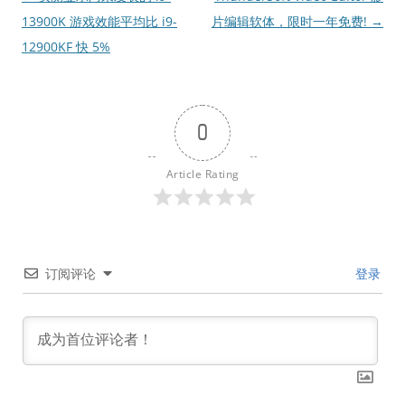
章
13900K 游戏效能平均比 i9-
片编辑软体，限时一年免费!
→
导
12900KF 快 5%
航
0
Article Rating
订阅评论
登录