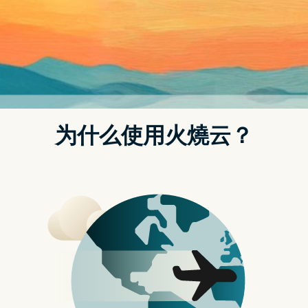
发表评论
想省电一点也不难 几个简单步骤就能做到
夏天最快乐事情之一是在冷气房睡到自然醒，近期台电整理列出
了五项省电小技巧，透过这些日常习惯，可让电费看起来没那麽
庞大，也能让你的荷包更省，一起来看看有哪些省电撇步吧！