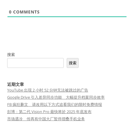
0
COMMENTS
搜索
搜索
近期文章
YouTube 出现 2 小时 52 分钟无法被跳过的广告
Google Drive 引入差异同步功能 大幅提升档案同步效率
FB 疯狂删文 请改用以下方式追看我们的限时免费情报
彭博：第二代 Vision Pro 最快将於 2025 年底发布
市场遇冷 传再有中国大厂暂停摺叠手机业务