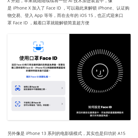
X 开始，苹果就陆陆续续将一些 AI 技术加进装置中，像
是 iPhone X 加入了 Face ID ，可以藉此来解锁 iPhone、认证购
物交易、登入 App 等等，而在去年的 iOS 15，也正式迎来口
罩 Face ID ，戴着口罩就能解锁简直超方便
另外像是 iPhone 13 系列的电影级模式，其实也是归功於 A15