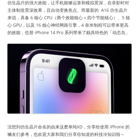
仿生晶片的强大效能，让手机能够运算和模拟景深，在录影时对
主体制造景深效果，且自动变换焦点。而最新的 A16 仿生晶片
来说，具备 6 核心 CPU（两个效能核心＋四个节能核心）、5 核
心 GPU，以及 16 核心神经网路引擎，4 奈米制程可以带来更高
的效能，也替 iPhone 14 Pro 系列带来了颇具特色的「动态岛」
没想到仿生晶片命名的由来这麽单纯XD，分享给使用 iPhone 的
獭友们参考，也欢迎大家和我们分享你知道的科技冷知识啦～