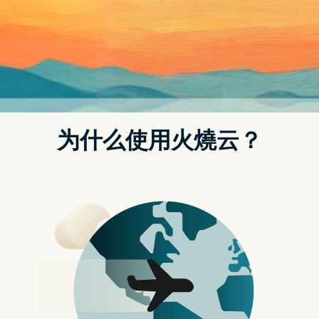
发表评论
小科普五分钟
苹果在上周二晚上突袭发表了两款新 iPad，不仅如此，还推出了
Apple TV 4K，规格上搭载与 iPhone 14 和 iPhone 14 Plus 相同
的 A15 仿生晶片，平常有在注意每代 iPhone 规格的獭友们一定
对「仿生」这个词不陌生，但你是否好奇过仿生晶片的「仿生」
究竟代表什麽意思呢，有兴趣的人一起往下看看吧