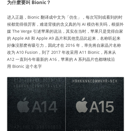
为什麽要叫 Bionic？
进入正题，Bionic 翻译成中文为「仿生」，每次写到或看到的时
候都觉得很厉害，难道背後的含义真的与 AI 模仿有关吗，根据外
媒 The Verge 引述苹果的说法，其实在当时，苹果只是觉得自家
的 Apple A8 和 Apple A9 晶片和其他竞品比起来，名称听起来
好像没那麽有吸引力，因此才在 2016 年，率先将自家晶片名称
改为 A10 Fusion，到了 2017 年改采用 A11 Bionic，再来从
A12 一直到今年最新的 A16，苹果的 A 系列晶片也都继续沿
用 Bionic 这个名字