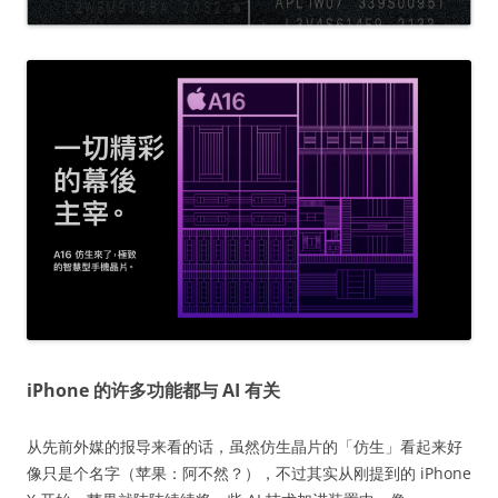
iPhone 的许多功能都与 AI 有关
从先前外媒的报导来看的话，虽然仿生晶片的「仿生」看起来好
像只是个名字（苹果：阿不然？），不过其实从刚提到的 iPhone