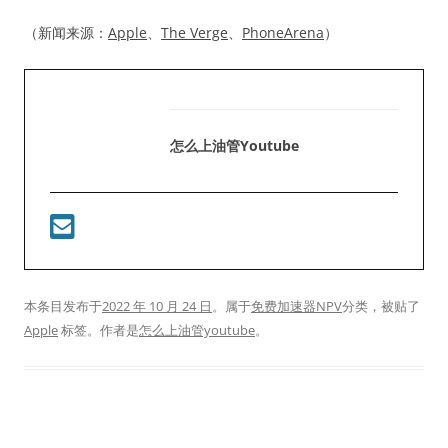
（新闻来源：
Apple
、
The Verge
、
PhoneArena
）
怎么上油管youtube
本条目发布于
2022 年 10 月 24 日
。属于
免费加速器NPV
分类，被贴了
Apple
标签。
作者是
怎么上油管youtube
。