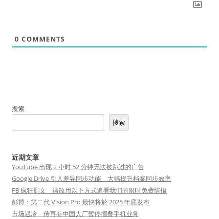
0
COMMENTS
搜索
搜索
近期文章
YouTube 出现 2 小时 52 分钟无法被跳过的广告
Google Drive 引入差异同步功能 大幅提升档案同步效率
FB 疯狂删文 请改用以下方式追看我们的限时免费情报
彭博：第二代 Vision Pro 最快将於 2025 年底发布
市场遇冷 传再有中国大厂暂停摺叠手机业务